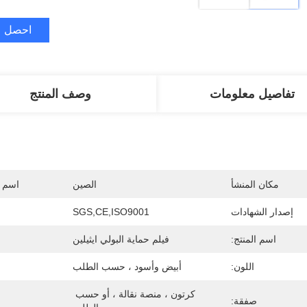
احصل ع
تفاصيل معلومات
وصف المنتج
مكان المنشأ
الصين
اسم ا
إصدار الشهادات
SGS,CE,ISO9001
اسم المنتج:
فيلم حماية البولي ايثيلين
اللون:
أبيض وأسود ، حسب الطلب
كرتون ، منصة نقالة ، أو حسب 
صفقة: