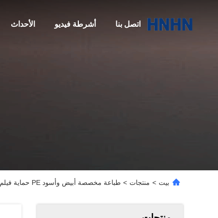
اتصل بنا
أشرطة فيديو
الأحداث
بيت
>
منتجات
>
طباعة مخصصة أبيض وأسود PE حماية فيلم واقية البولي ايثيلين
منتجات