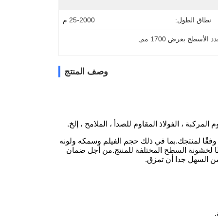
نطاق الطول:
25-2000 م
 الأسطح بعرض 1700 مم
, 
وصف المنتج
م المركبة ، الفولاذ المقاوم للصدأ ، الملامح ، إلخ.
منا وفقًا لمنتجك.بما في ذلك حجم الفيلم وسمكه ولونه
ا لخشونة السطح المختلفة للمنتج.من أجل ضمان
من السهل جدا أن تمزق.