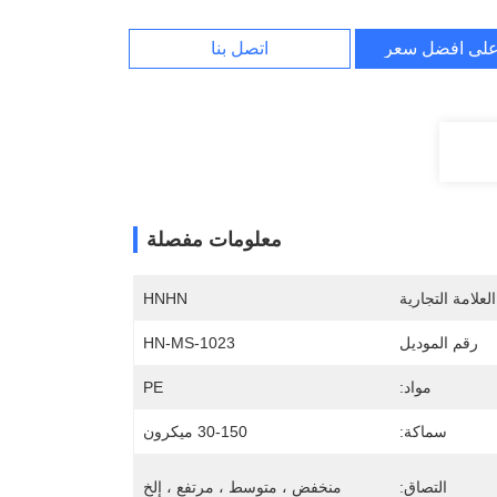
لى افضل سعر
اتصل بنا
معلومات مفصلة
لعلامة التجارية
HNHN
رقم الموديل
HN-MS-1023
مواد:
PE
سماكة:
30-150 ميكرون
التصاق:
منخفض ، متوسط ​​، مرتفع ، إلخ