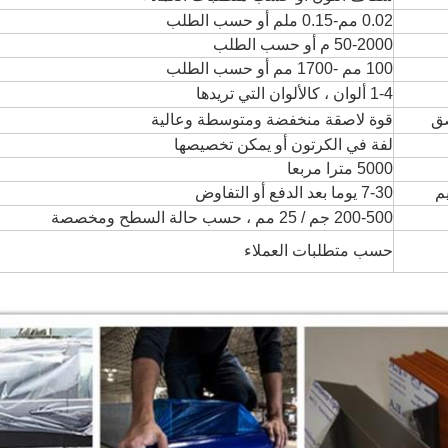
0.02 مم
-0.15 ملم أو حسب الطلب
50-2000 م أو حسب الطلب
100 مم -1700 مم أو حسب الطلب
1-4 ألوان ، كالألوان التي تريدها
صق
قوة لاصقة منخفضة ومتوسطة وعالية
لفة في الكرتون أو يمكن تخصيصها
5000 مترا مربعا
م
7-30 يوما بعد الدفع أو التفاوض
200-500 جم / 25 مم ، حسب حالة السطح ومخصصة
حسب متطلبات العملاء