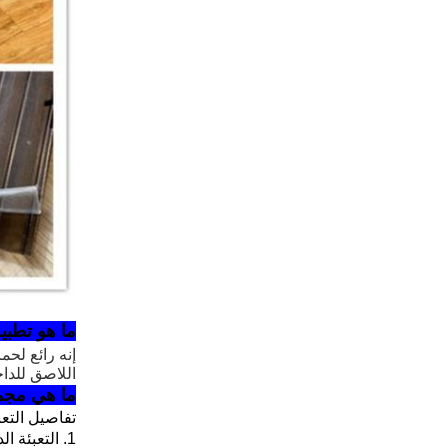
ما هو تطبي
إنه رائع لح
اللاصق للدا
ما هي مجم
تفاصيل التعبئ
1. التعبئة الداخلية: لب من البلاستيك أو لب الورق