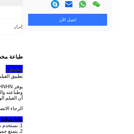
اتصل الآن
إبراز:
طباعة مخصصة أبيض وأسو
وصف
تطبيق الفيلم 
وطباعته وال
أن الفيلم ال
الرجاء الاتص
ماذا يمكننا
1. نستخدم مادة خام عذراء 100٪ في كل معالجة إنتاج.
2. يتمتع جميع الفنيين في شركتنا بخبرة تزيد عن 15 عامًا في مجالات الأفلام الواقية.