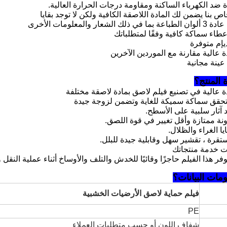
 المنتج؟
فر هذا الفيلم حاجزًا وقائيًا للخدش والتلف والأوساخ أثناء عملية النقل 
مات البيانات؟
فيلم حماية لاصق الأرضيات الخشبية
PE
شفاف
اللون
أو حسب متطلبات العملاء