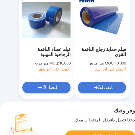
فيلم حماية زجاج النافذة
فيلم غطاء النافذة
القوي
الزجاجية المهنية
10,000 متر مربع
MOQ:
10,000 متر مربع
MOQ:
أحصل على آخر سعر
أحصل على آخر سعر
ﺎﺘﺼﻟ ﺍﻶﻧ
ﺎﺘﺼﻟ ﺍﻶﻧ
وفر وقتك
دعنا نتصل بأفضل المنتجات معك.