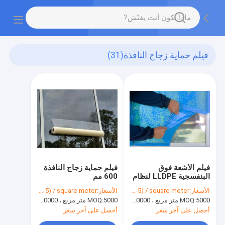
فيلم حماية زجاج النافذة
(31)
فيلم الأشعة فوق
فيلم حماية زجاج النافذة
البنفسجية LLDPE لنظام
600 مم
التشغيل Windows
الأسعار:
USD(0.03-5) / square meter
الأسعار:
USD(0.03-5) / square meter
5000 متر مربع ، 10000 متر مربع مع الطباعة
MOQ:
5000 متر مربع ، 10000 متر مربع مع الطباعة
MOQ:
أحصل على آخر سعر
أحصل على آخر سعر