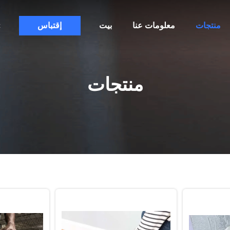
منتجات
معلومات عنا
بيت
إقتباس
c
منتجات