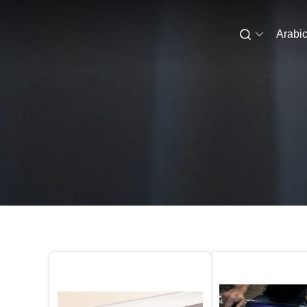
Arabi