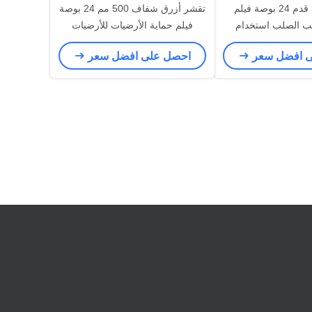
لا تلوث 300 قدم 24 بوصة فيلم
تقشر أزرق شفاف 500 مم 24 بوصة
ب الصلب استخدام
فيلم حماية الأرضيات للأرضيات
يات الخشبية
الخشبية
ى افضل سعر
احصل على افضل سعر