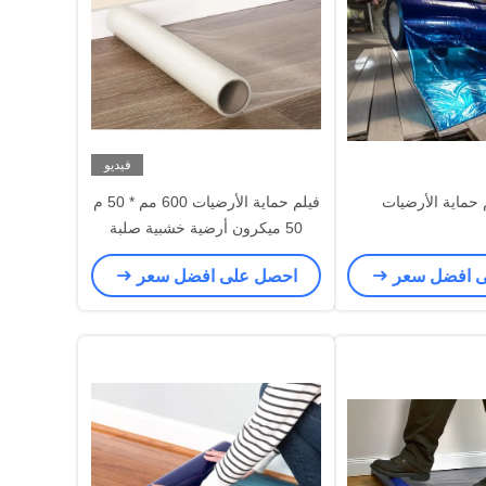
فيديو
فيلم حماية الأرضيات 600 مم * 50 م
50 ميكرون أرضية خشبية صلبة
ى افضل سعر
احصل على افضل سعر