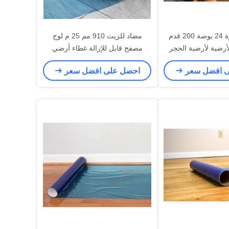
مقاوم للحرارة 24 بوصة 200 قدم
مضاد للزيت 910 مم 25 م لوح
لأرضية لأرضية الحجر
مصفح قابل للإزالة غطاء أرضي
لطبيعي
مقاوم للماء
ى افضل سعر
احصل على افضل سعر