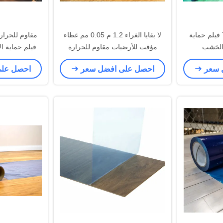
SGS الصناعية 70mic فيلم حماية
لا بقايا الغراء 1.2 م 0.05 مم غطاء
 الخشب
مؤقت للأرضيات مقاوم للحرارة
فيلم حماية ا
ا
 سعر
احصل على افضل سعر
احصل عل