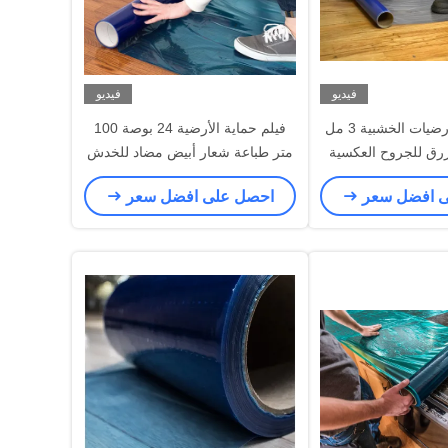
فيديو
فيديو
فيلم حماية الأرضيات الخشبية 3 مل
فيلم حماية الأرضية 24 بوصة 100
رق للجروح العكسية
متر طباعة شعار أبيض مضاد للخدش
ى افضل سعر
احصل على افضل سعر