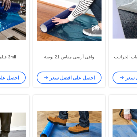
رضيات الجرانيت
واقي أرضي مقاس 21 بوصة
3mil فيلم حماية الأرضيات
 سعر
احصل على افضل سعر
احصل عل