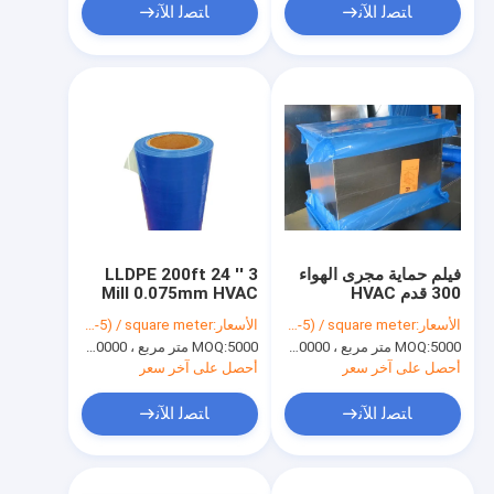
ﺎﺘﺼﻟ ﺍﻶﻧ
ﺎﺘﺼﻟ ﺍﻶﻧ
فيلم حماية مجرى الهواء
LLDPE 200ft 24 '' 3
300 قدم HVAC
Mill 0.075mm HVAC
Duct Protection Film
الأسعار:
USD(0.03-5) / square meter
الأسعار:
USD(0.03-5) / square meter
5000 متر مربع ، 10000 متر مربع مع الطباعة
MOQ:
5000 متر مربع ، 10000 متر مربع مع الطباعة
MOQ:
أحصل على آخر سعر
أحصل على آخر سعر
ﺎﺘﺼﻟ ﺍﻶﻧ
ﺎﺘﺼﻟ ﺍﻶﻧ