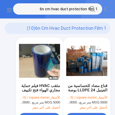
(10)
1 6n Cm Hvac Duct Protection Film
قناع مضاد للحساسية من
مثقب HVAC فيلم حماية
الفينيل LLDPE 24 بوصة
مجاري الهواء فتح تكييف
HVAC
الهواء 24 بوصة 300 قدم
الأسعار:
USD(0.03-5) / square meter
الأسعار:
USD(0.03-5) / square meter
5000 متر مربع ، 10000 متر مربع مع الطباعة
MOQ:
5000 متر مربع ، 10000 متر مربع مع الطباعة
MOQ:
أحصل على آخر سعر
أحصل على آخر سعر