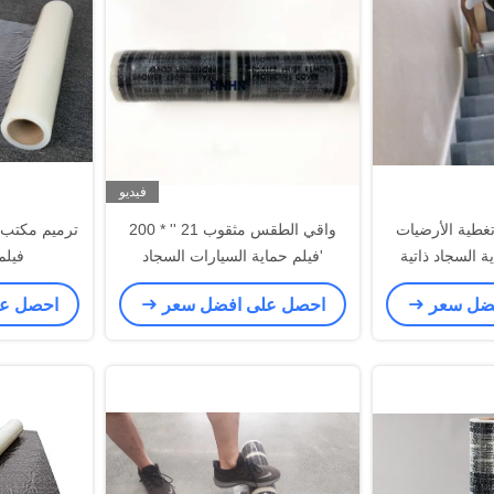
فيديو
اقية تغطية الأرضيات
واقي الطقس مثقوب 21 '' * 200
ة السجاد ذاتية
'فيلم حماية السيارات السجاد
فيلم
ق
فضل سعر
احصل على افضل سعر
احصل ع