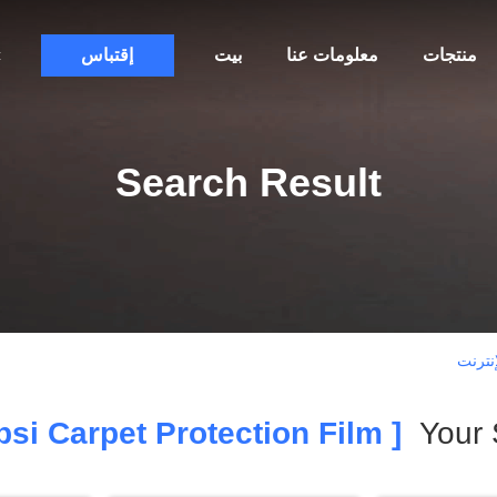
منتجات
معلومات عنا
بيت
إقتباس
c
Search Result
[ 2000psi Carpet Protection Film ]
Your 