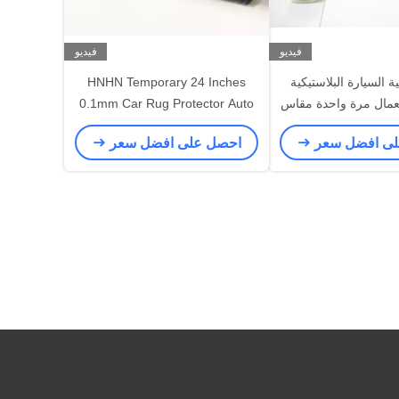
فيديو
فيديو
 السيارة البلاستيكية
HNHN Temporary 24 Inches
تعمال مرة واحدة مقاس
0.1mm Car Rug Protector Auto
21 بوصة
Floor Mats
لى افضل سعر
احصل على افضل سعر