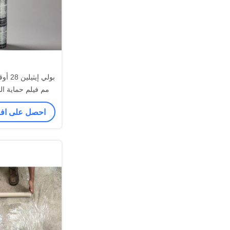
مم فيلم حماية ال
لحماية 
احصل على ا