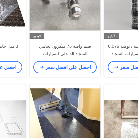
فيديو
فيديو
بولي إيثيلين 28 أوقية / بوصة 0.075
فيلم واقية 75 ميكرون لحامي
3 ميل حامي السجاد البلاستيكي
سيارات السجاد
السجاد الداخلي للسيارات
الطقس
فضل سعر
احصل على افضل سعر
احصل ع