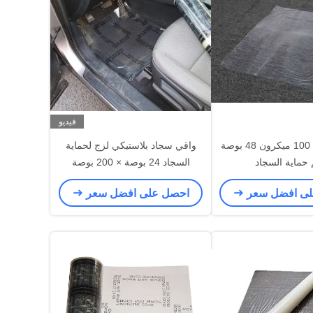
فيديو
ترميم مكتب 100 ميكرون 48 بوصة
واقي سجاد بلاستيكي لزج لحماية
 حماية السجاد
السجاد 24 بوصة × 200 بوصة
للسيارات
لى افضل سعر
احصل على افضل سعر