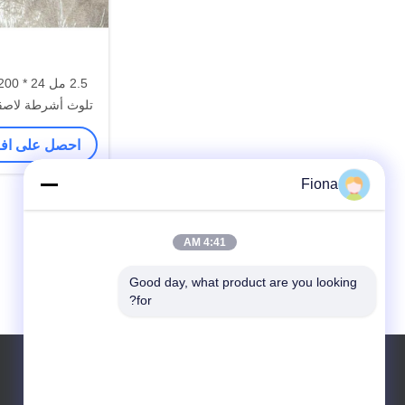
تلوث أشرطة لاصقة
احصل على ا
Fiona
4:41 AM
Good day, what product are you looking 
for?