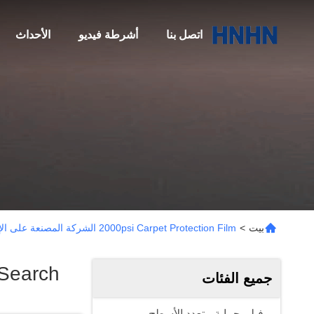
اتصل بنا
أشرطة فيديو
الأحداث
بيت
>
2000psi Carpet Protection Film الشركة المصنعة على الإنترنت
Search
جميع الفئات
فيلم حماية متعدد الأسطح