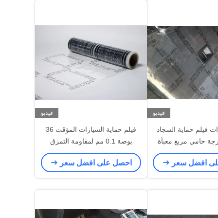
فيديو
فيديو
يارات فيلم حماية السجاد
فيلم حماية السيارات المؤقت 36
زجة حامي مربع معبأة
بوصة 0.1 مم لمقاومة التمزق
لى افضل سعر
احصل على افضل سعر