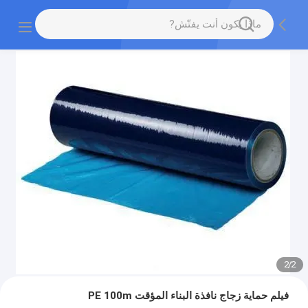
2
/
2
فيلم حماية زجاج نافذة البناء المؤقت PE 100m