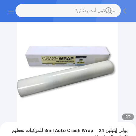
2
/
2
بولي إيثيلين 24 `` 3mil Auto Crash Wrap للمركبات تحطيم