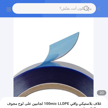
2
/
2
غلاف بلاستيكي واقي 100mic LLDPE لجانبين على لوح مجوف