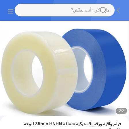
2
/
2
فيلم واقية ورقة بلاستيكية شفافة 35mic HNHN للوحة