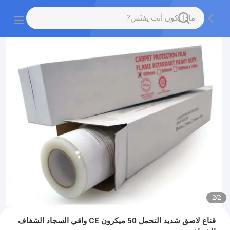
2
/
2
قناع لاصق شديد التحمل 50 ميكرون CE واقي السجاد الشفاف